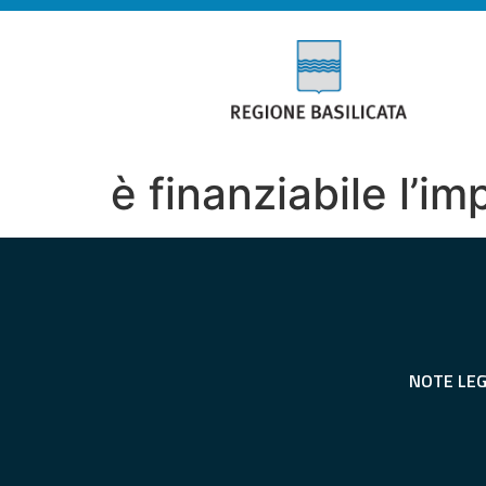
è finanziabile l’i
NOTE LEG