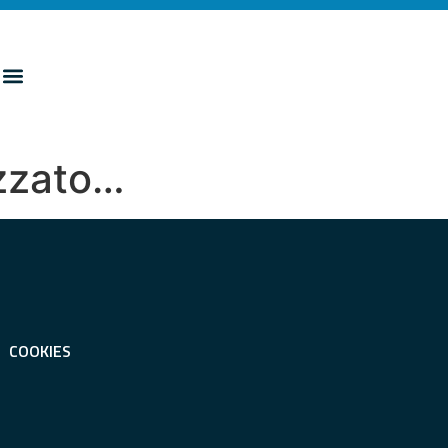
izzato…
COOKIES