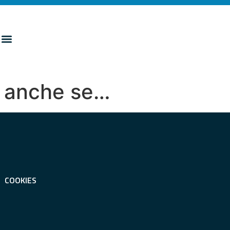
a anche se…
COOKIES