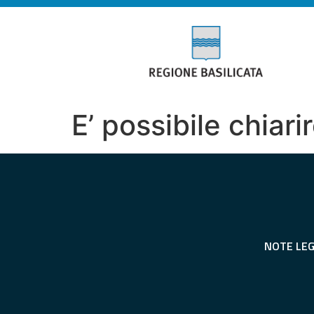
E’ possibile chiari
NOTE LEG