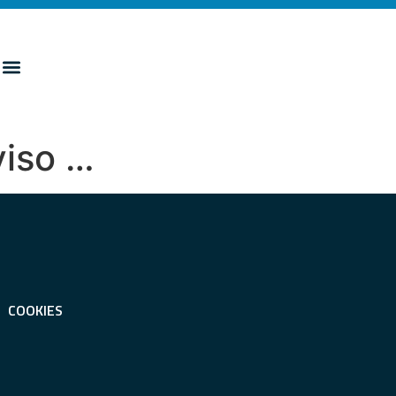
vviso …
COOKIES