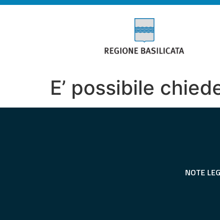
E’ possibile chied
NOTE LEG