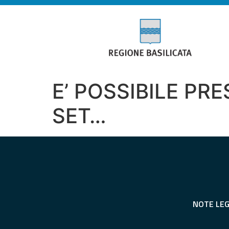
E’ POSSIBILE PR
SET…
NOTE LEG