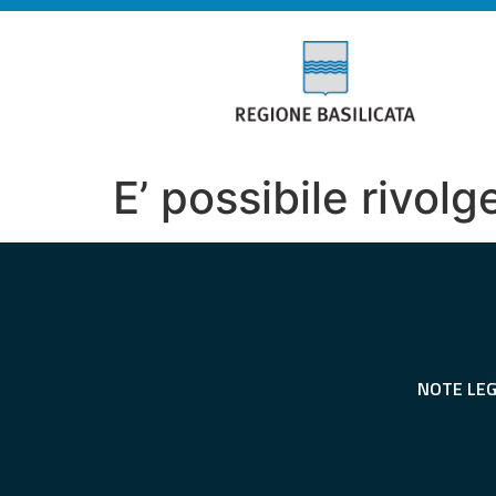
E’ possibile rivolg
NOTE LEG