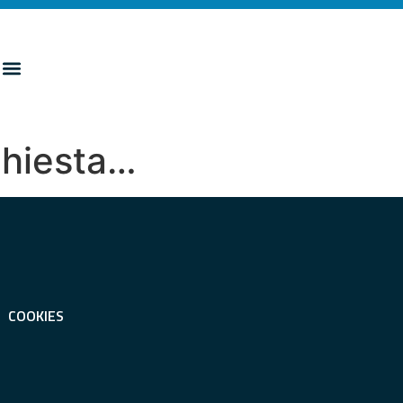
ichiesta…
COOKIES