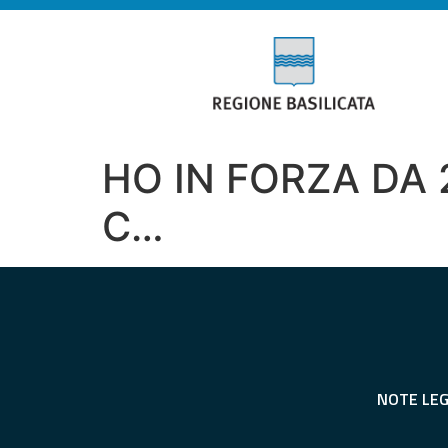
HO IN FORZA DA
C…
NOTE LEG