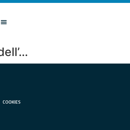
dell’…
COOKIES