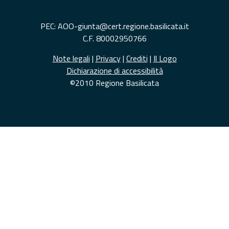
PEC: AOO-giunta@cert.regione.basilicata.it
C.F. 80002950766
Note legali
|
Privacy
|
Crediti
|
Il Logo
Dichiarazione di accessibilità
©2010 Regione Basilicata