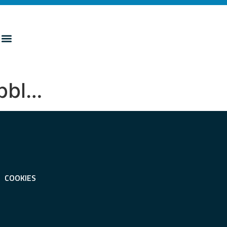
ubbl…
COOKIES