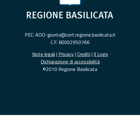
PEC: AOO-giunta@cert.regione.basilicata.it
C.F. 80002950766
Note legali
|
Privacy
|
Crediti
|
Il Logo
Dichiarazione di accessibilità
©2010 Regione Basilicata