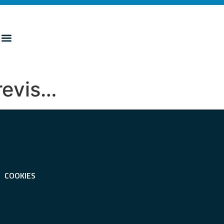
previs…
COOKIES