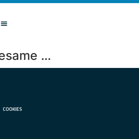
l’esame …
COOKIES