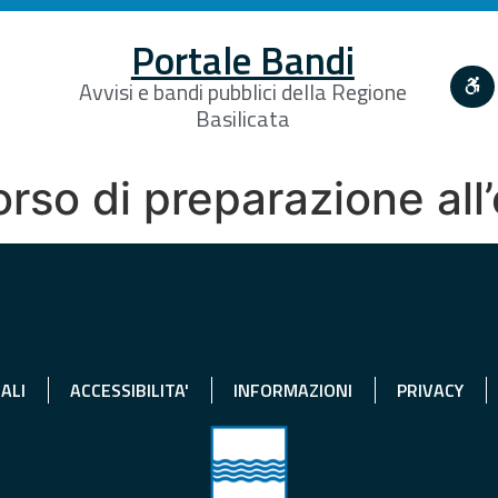
Portale Bandi
Avvisi e bandi pubblici della Regione
Basilicata
corso di preparazione al
ALI
ACCESSIBILITA'
INFORMAZIONI
PRIVACY