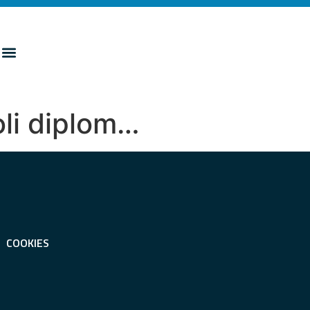
oli diplom…
COOKIES