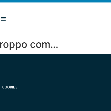
 troppo com…
COOKIES