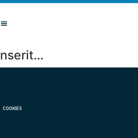
inserit…
COOKIES