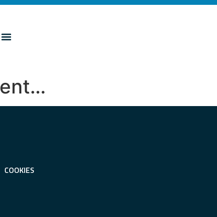
rvent…
COOKIES