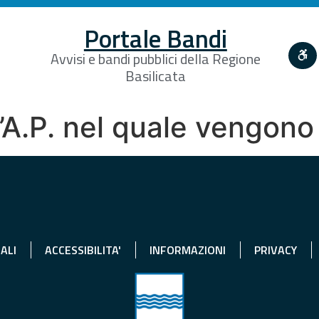
Portale Bandi
Avvisi e bandi pubblici della Regione
Basilicata
ll’A.P. nel quale vengon
ALI
ACCESSIBILITA'
INFORMAZIONI
PRIVACY