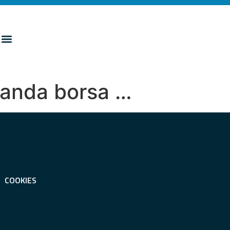
manda borsa …
COOKIES