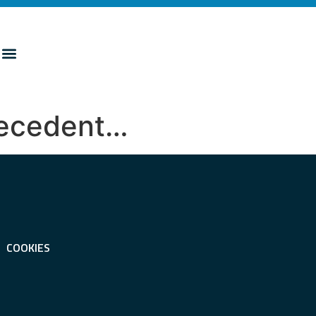
precedent…
COOKIES