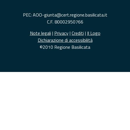
PEC: AOO-giunta@cert.regione.basilicata.it
C.F. 80002950766
Note legali
|
Privacy
|
Crediti
|
Il Logo
Dichiarazione di accessibilità
©2010 Regione Basilicata