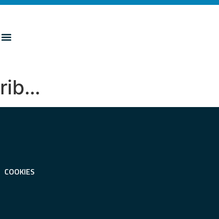
trib…
COOKIES