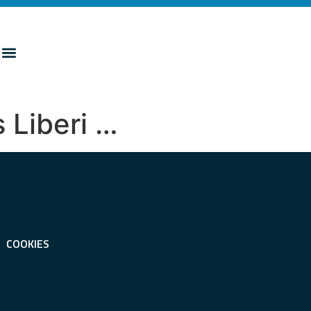
 Liberi …
COOKIES