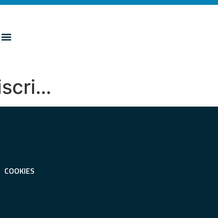
iscri…
COOKIES