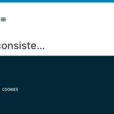
 consiste…
COOKIES