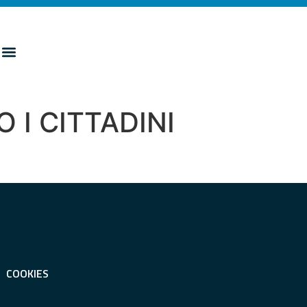
I CITTADINI
COOKIES