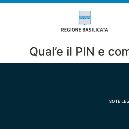
Qual’e il PIN e co
NOTE LEG