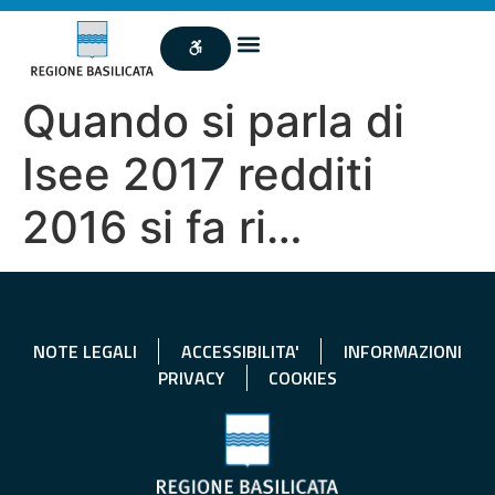
Quando si parla di
Isee 2017 redditi
2016 si fa ri…
NOTE LEGALI
ACCESSIBILITA'
INFORMAZIONI
PRIVACY
COOKIES