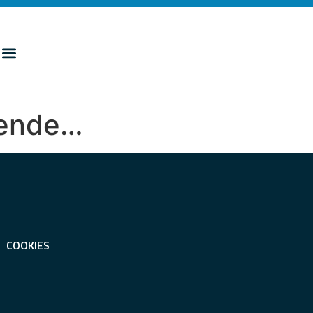
ntende…
COOKIES