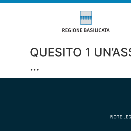
QUESITO 1 UN’A
…
NOTE LEG