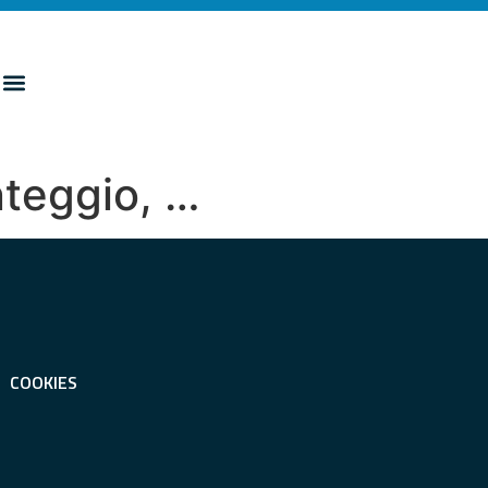
nteggio, …
COOKIES