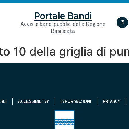
Portale Bandi
Avvisi e bandi pubblici della Regione
Basilicata
 10 della griglia di pu
ALI
ACCESSIBILITA'
INFORMAZIONI
PRIVACY