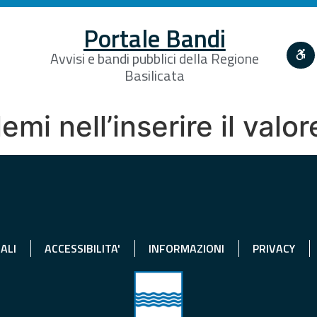
Portale Bandi
Avvisi e bandi pubblici della Regione
Basilicata
emi nell’inserire il valo
ALI
ACCESSIBILITA'
INFORMAZIONI
PRIVACY