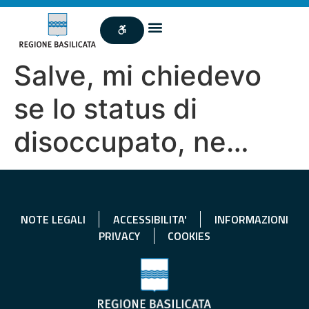
Salve, mi chiedevo
se lo status di
disoccupato, ne…
NOTE LEGALI
ACCESSIBILITA'
INFORMAZIONI
PRIVACY
COOKIES