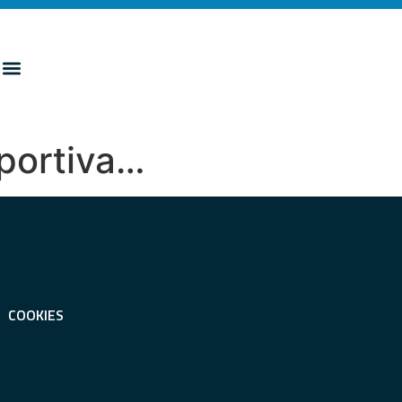
sportiva…
COOKIES