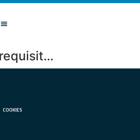
 requisit…
COOKIES