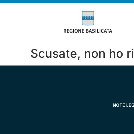
Scusate, non ho r
NOTE LEG