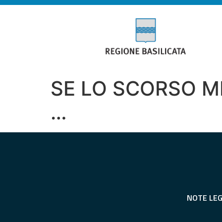
SE LO SCORSO M
…
NOTE LEG