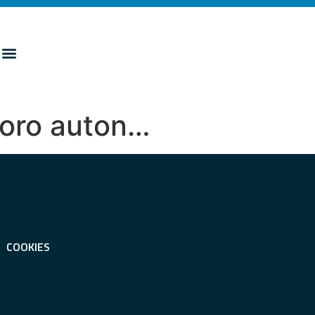
voro auton…
COOKIES