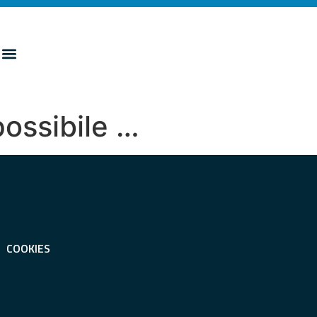
possibile …
COOKIES