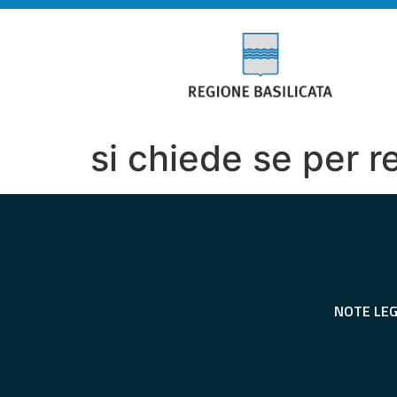
si chiede se per r
NOTE LEG