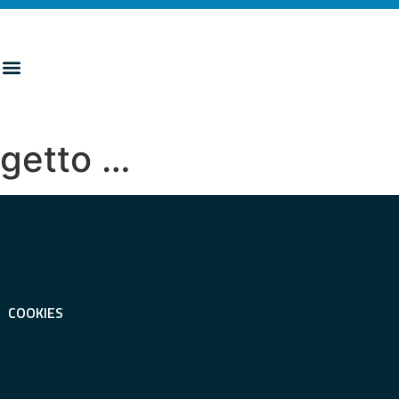
ggetto …
COOKIES