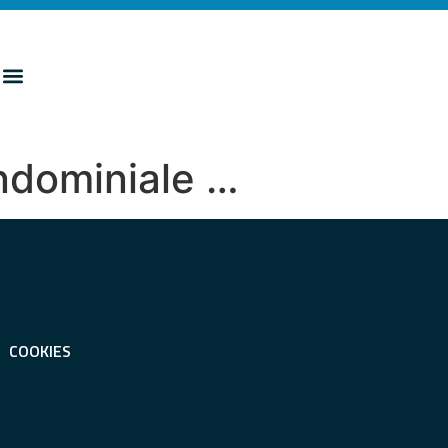
ndominiale …
COOKIES