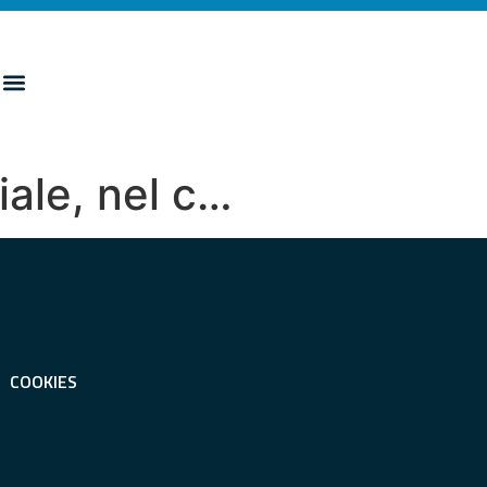
ale, nel c…
COOKIES