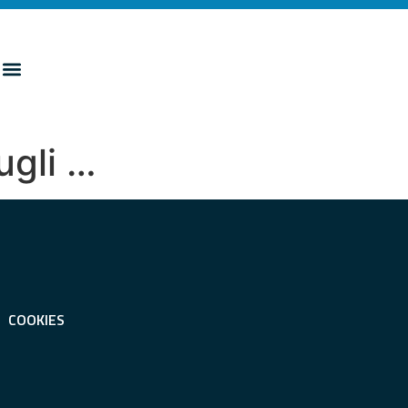
sugli …
COOKIES