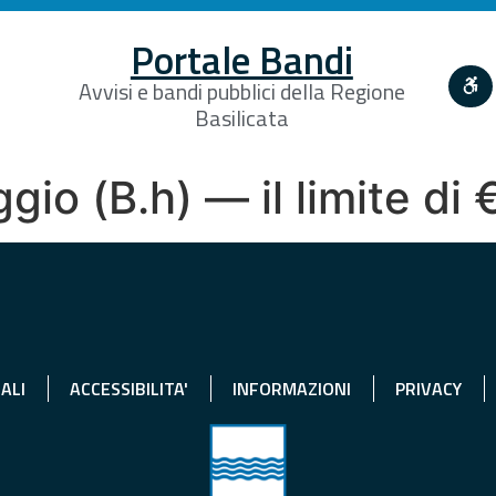
Portale Bandi
Avvisi e bandi pubblici della Regione
Basilicata
ggio (B.h) — il limite di
ALI
ACCESSIBILITA'
INFORMAZIONI
PRIVACY