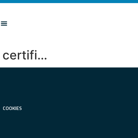
 certifi…
COOKIES