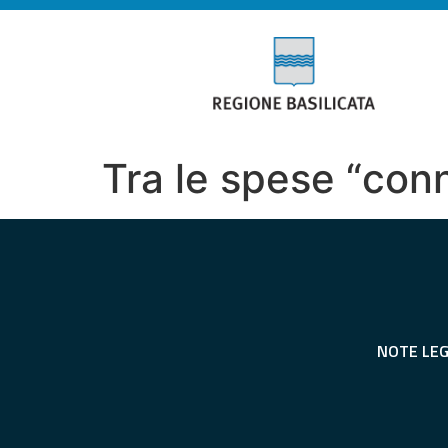
Tra le spese “conn
NOTE LEG