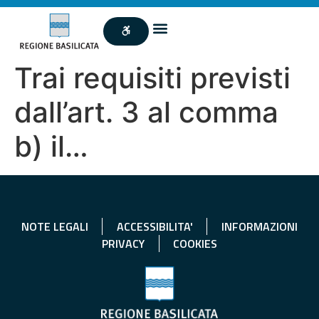
Trai requisiti previsti
dall’art. 3 al comma
b) il…
NOTE LEGALI
ACCESSIBILITA'
INFORMAZIONI
PRIVACY
COOKIES