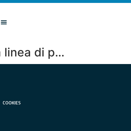
 linea di p…
COOKIES