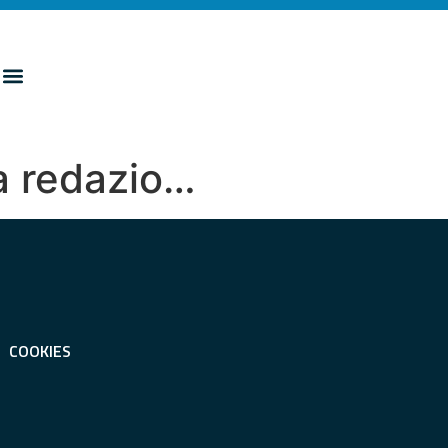
la redazio…
COOKIES