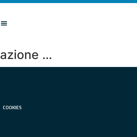
cazione …
COOKIES