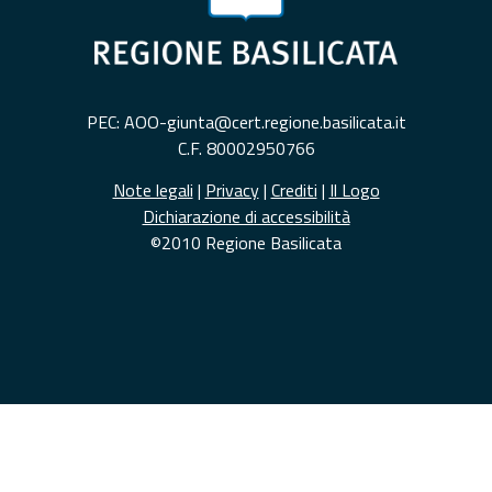
PEC: AOO-giunta@cert.regione.basilicata.it
C.F. 80002950766
Note legali
|
Privacy
|
Crediti
|
Il Logo
Dichiarazione di accessibilità
©2010 Regione Basilicata