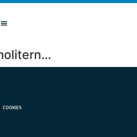
molitern…
COOKIES